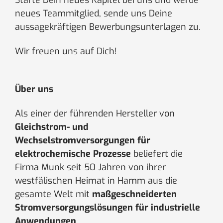
Starte Dein neues Kapitel bei uns und werde
neues Teammitglied, sende uns Deine
aussagekräftigen Bewerbungsunterlagen zu.
Wir freuen uns auf Dich!
Über uns
Als einer der führenden Hersteller von
Gleichstrom- und
Wechselstromversorgungen für
elektrochemische Prozesse
beliefert die
Firma Munk seit 50 Jahren von ihrer
westfälischen Heimat in Hamm aus die
gesamte Welt mit
maßgeschneiderten
Stromversorgungslösungen für industrielle
Anwendungen
.